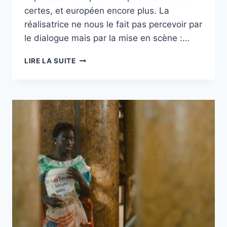
certes, et européen encore plus. La
réalisatrice ne nous le fait pas percevoir par
le dialogue mais par la mise en scène :…
« JIBURO »
LIRE LA SUITE
ÉCOLE
ET
CINÉMA
79