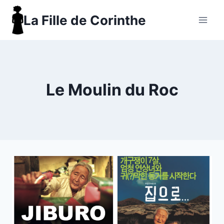
Aller
La Fille de Corinthe
au
contenu
Le Moulin du Roc