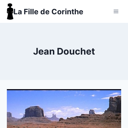
Aller
La Fille de Corinthe
au
contenu
Jean Douchet