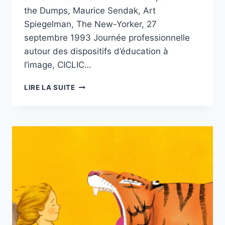
the Dumps, Maurice Sendak, Art
Spiegelman, The New-Yorker, 27
septembre 1993 Journée professionnelle
autour des dispositifs d’éducation à
l’image, CICLIC…
« ENFANTS
LIRE LA SUITE
REBELLES…
ET
ENFANTS
SAGES
! »
CICLIC