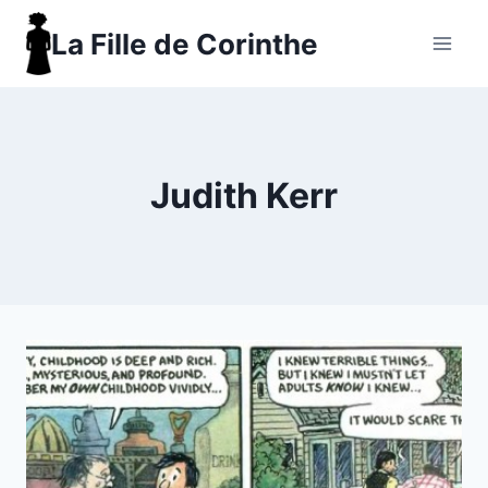
Aller
La Fille de Corinthe
au
contenu
Judith Kerr