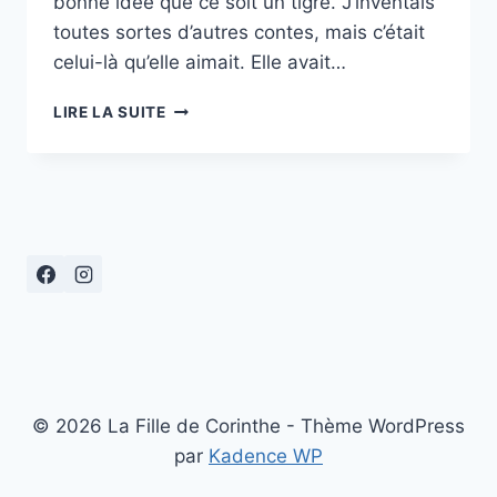
bonne idée que ce soit un tigre. J’inventais
toutes sortes d’autres contes, mais c’était
celui-là qu’elle aimait. Elle avait…
« LE
LIRE LA SUITE
TIGRE
QUI
S’INVITA
POUR
LE
THÉ »
À
MITRY-
MORY
© 2026 La Fille de Corinthe - Thème WordPress
par
Kadence WP