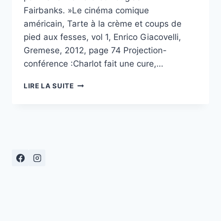
Fairbanks. »Le cinéma comique
américain, Tarte à la crème et coups de
pied aux fesses, vol 1, Enrico Giacovelli,
Gremese, 2012, page 74 Projection-
conférence :Charlot fait une cure,…
« ECOLE
LIRE LA SUITE
ET
CINÉMA
92 »
LES
BURLESQUES