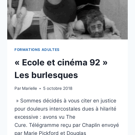
FORMATIONS ADULTES
« Ecole et cinéma 92 »
Les burlesques
Par
Marielle
5 octobre 2018
» Sommes décidés à vous citer en justice
pour douleurs intercostales dues à hilarité
excessive : avons vu The
Cure. Télégramme reçu par Chaplin envoyé
par Marie Pickford et Douglas