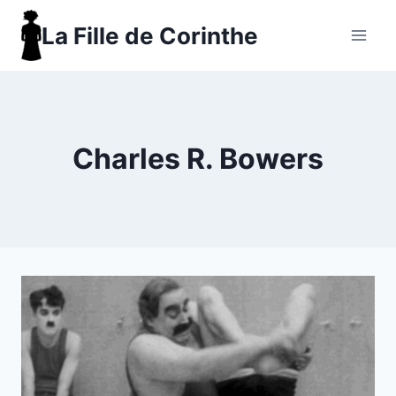
Aller
La Fille de Corinthe
au
contenu
Charles R. Bowers