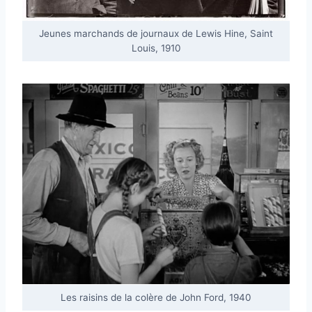
Jeunes marchands de journaux de Lewis Hine, Saint
Louis, 1910
Les raisins de la colère de John Ford, 1940