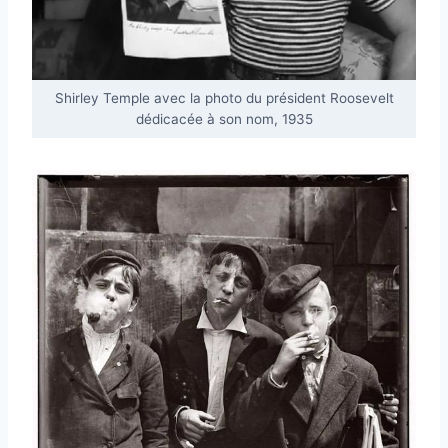
Shirley Temple avec la photo du président Roosevelt
dédicacée à son nom, 1935