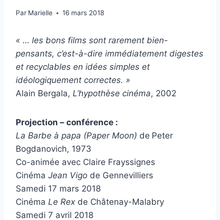
Par
Marielle
16 mars 2018
« … les bons films sont rarement bien-
pensants, c’est-à-dire immédiatement digestes
et recyclables en idées simples et
idéologiquement correctes. »
Alain Bergala,
L’hypothèse cinéma
, 2002
Projection – conférence :
La Barbe à papa
(Paper Moon)
de
Peter
Bogdanovich, 1973
Co-animée avec Claire Frayssignes
Cinéma
Jean Vigo
de Gennevilliers
Samedi 17 mars 2018
Cinéma
Le Rex
de Châtenay-Malabry
Samedi 7 avril 2018