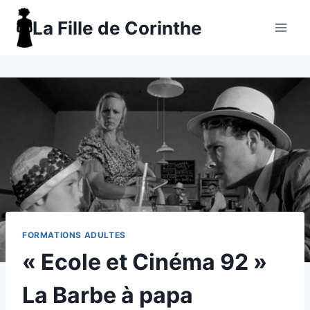
Aller
La Fille de Corinthe
au
contenu
FORMATIONS ADULTES
« Ecole et Cinéma 92 »
La Barbe à papa