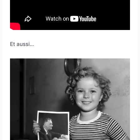
Et aussi…