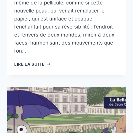
même de la pellicule, comme si cette
nouvelle peau, qui venait remplacer le
papier, qui est uniface et opaque,
l’enchantait pour sa réversibilité : l’endroit
et l’envers de deux mondes, miroir à deux
faces, harmonisant des mouvements que
l’on…
« MIROIR
LIRE LA SUITE
MON
BEAU
MIROIR »
AU
CINÉMA
LE
PALAIS
À
CRÉTEIL