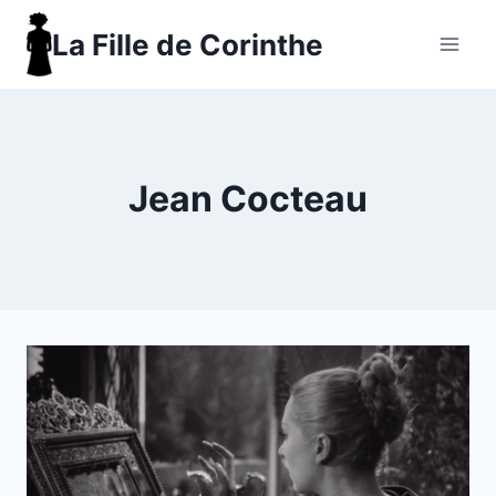
Aller
La Fille de Corinthe
au
contenu
Jean Cocteau