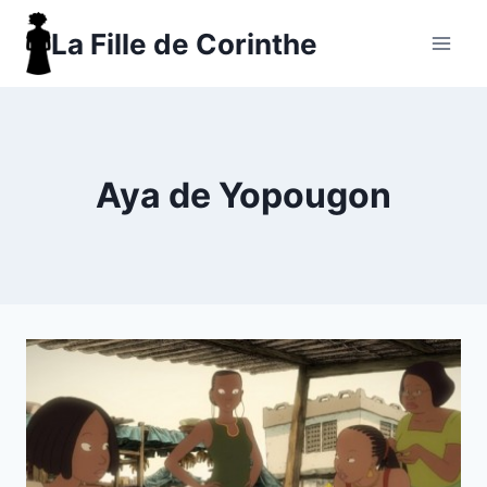
Aller
La Fille de Corinthe
au
contenu
Aya de Yopougon