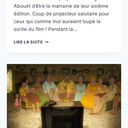
Abouet d’être la marraine de leur sixième
édition. Coup de projecteur salutaire pour
ceux qui comme moi auraient loupé la
sortie du film ! Pendant la…
AYA
LIRE LA SUITE
DE
YOPOUGON,
LE
FILM
!