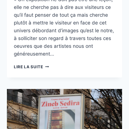
elle ne cherche pas à dire aux visiteurs ce
qu’il faut penser de tout ça mais cherche
plutôt à mettre le visiteur en face de cet
univers débordant d’images qu’est le notre,
à solliciter son regard à travers toutes ces
oeuvres que des artistes nous ont
généreusement…
« LES
LIRE LA SUITE
ENFANTS
D’ABORD
! »
AU
JEU
DE
PAUME
19