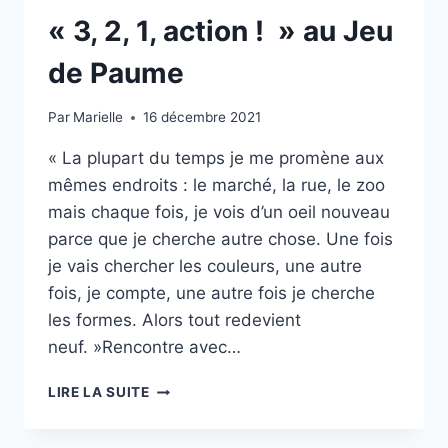
« 3, 2, 1, action ! » au Jeu
de Paume
Par
Marielle
16 décembre 2021
« La plupart du temps je me promène aux
mêmes endroits : le marché, la rue, le zoo
mais chaque fois, je vois d’un oeil nouveau
parce que je cherche autre chose. Une fois
je vais chercher les couleurs, une autre
fois, je compte, une autre fois je cherche
les formes. Alors tout redevient
neuf. »Rencontre avec…
« 3,
LIRE LA SUITE
2,
1,