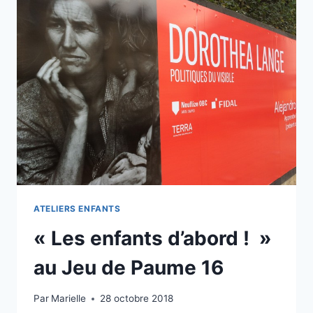
AU
JEU
DE
PAUME
17
ATELIERS ENFANTS
« Les enfants d’abord ! »
au Jeu de Paume 16
Par
Marielle
28 octobre 2018