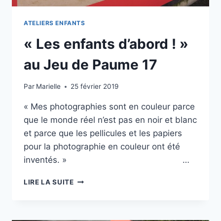
ATELIERS ENFANTS
« Les enfants d’abord ! »
au Jeu de Paume 17
Par
Marielle
25 février 2019
« Mes photographies sont en couleur parce
que le monde réel n’est pas en noir et blanc
et parce que les pellicules et les papiers
pour la photographie en couleur ont été
inventés. » …
« LES
LIRE LA SUITE
ENFANTS
D’ABORD
! »