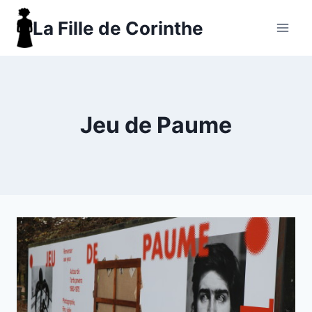
Aller
La Fille de Corinthe
au
contenu
Jeu de Paume