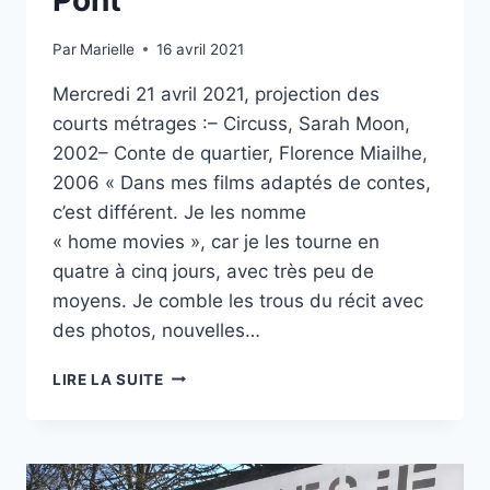
Pont
Par
Marielle
16 avril 2021
Mercredi 21 avril 2021, projection des
courts métrages :– Circuss, Sarah Moon,
2002– Conte de quartier, Florence Miailhe,
2006 « Dans mes films adaptés de contes,
c’est différent. Je les nomme
« home movies », car je les tourne en
quatre à cinq jours, avec très peu de
moyens. Je comble les trous du récit avec
des photos, nouvelles…
STAGE
LIRE LA SUITE
AUTOUR
DE
L’IMAGE
ANIMÉE
À