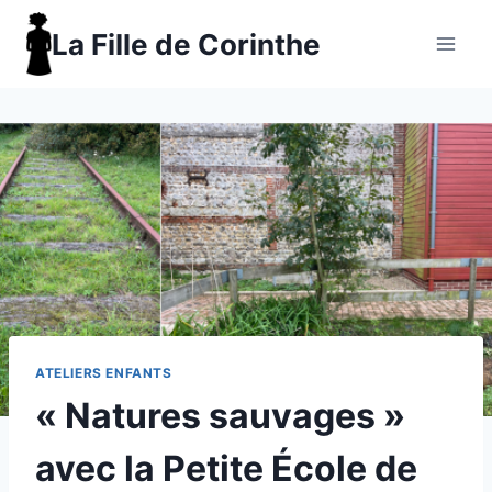
Aller
La Fille de Corinthe
au
contenu
ATELIERS ENFANTS
« Natures sauvages »
avec la Petite École de