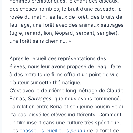
hommes préhistoriques, le chant des oiseaux,
des choses horribles, le bruit d’une cascade, la
rosée du matin, les feux de forêt, des bruits de
feuillage, une forêt avec des animaux sauvages
(tigre, renard, lion, léopard, serpent, sanglier),
une forêt sans chemin… »
Après le recueil des représentations des
élèves, nous leur avons proposé de réagir face
à des extraits de films offrant un point de vue
d’auteur sur cette thématique.
C’est avec le deuxième long métrage de Claude
Barras,
Sauvages
, que nous avons commencé.
La relation entre Keria et son jeune cousin Selaï
n’a pas laissé les élèves indifférents. Comment
un film inscrit dans une culture très spécifique,
Les
chasseurs-cueilleurs
penan
de la forêt de