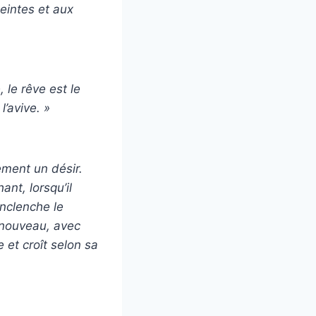
eintes et aux
 le rêve est le
l’avive. »
ement un désir.
nt, lorsqu’il
enclenche le
 nouveau, avec
e et croît selon sa