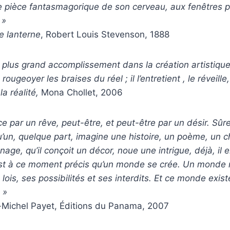
 pièce fantasmagorique de son cerveau, aux fenêtres p
 »
e lanterne
, Robert Louis Stevenson, 1888
 plus grand accomplissement dans la création artistique,
 rougeoyer les braises du réel ; il l’entretient , le réveille, 
la réalité,
Mona Chollet, 2006
par un rêve, peut-être, et peut-être par un désir. Sûr
un, quelque part, imagine une histoire, un poème, un cha
age, qu’il conçoit un décor, noue une intrigue, déjà, il 
est à ce moment précis qu’un monde se crée. Un monde
 lois, ses possibilités et ses interdits. Et ce monde exist
 »
-Michel Payet, Éditions du Panama, 2007