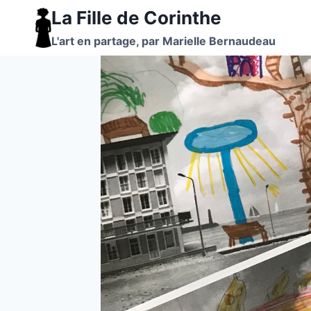
Aller
La Fille de Corinthe
au
L'art en partage, par Marielle Bernaudeau
contenu