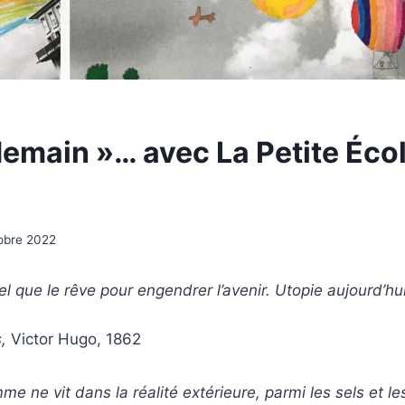
demain »… avec La Petite Éco
obre 2022
 tel que le rêve pour engendrer l’avenir. Utopie aujourd’hui
s,
Victor Hugo,
1862
 ne vit dans la réalité extérieure, parmi les sels et le