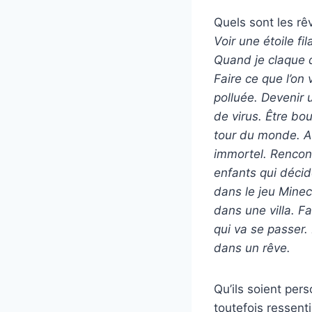
Quels sont les rê
Voir une étoile f
Quand je claque d
Faire ce que l’on 
polluée. Devenir u
de virus.
Être bou
tour du monde. Al
immortel. Rencont
enfants qui décid
dans le jeu
Minecr
dans une villa. Fa
qui va se passer.
dans un rêve.
Qu’ils soient pers
toutefois ressent