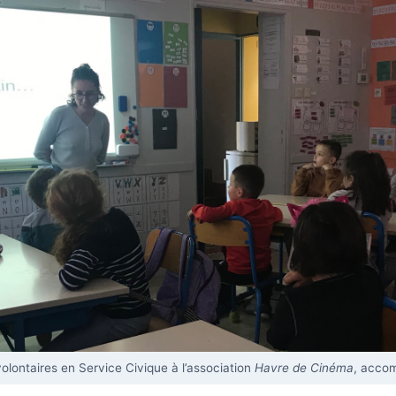
olontaires en Service Civique à l’association
Havre de Cinéma
, accom