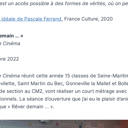
est un accès possible à des formes de vérités, où on peu
 idéale de Pascale Ferrand
, France Culture, 2020
demain … »
de Cinéma
bre 2022
de Cinéma
réunit
cette année 15 classes de Seine-Maritim
ilette, Saint Martin du Bec, Gonneville la Mallet et Bolle
e section au CM2, vont réaliser un court métrage avec 
onnels. La séance d’ouverture que j’ai eu le plaisir d’ani
que « Rêver demain … ».