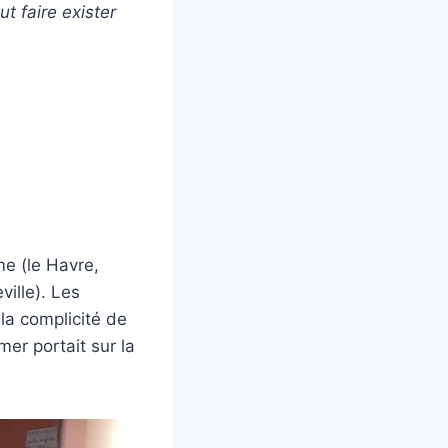
t faire exister
e (le Havre,
ville). Les
la complicité de
mer portait sur la