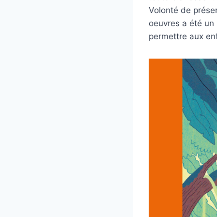
Volonté de préserv
oeuvres a été un
permettre aux enf