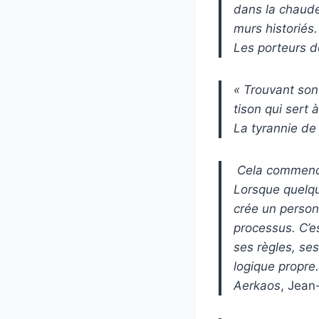
dans la chaude
murs historiés.
Les porteurs d
« Trouvant son
tison qui sert à
La tyrannie de 
Cela commence 
Lorsque quelqu’
crée un personn
processus. C’
ses règles, ses
logique propre.
Aerkaos
, Jean