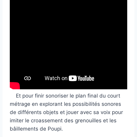
Et pour finir sonoriser le plan final du court
métrage en explorant les possibilités sonores
de différents objets et jouer avec sa voix pour
imiter le croassement des grenouilles et les
bâillements de Poupi.