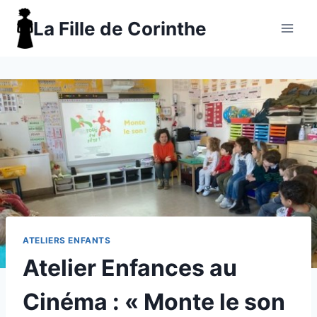
Aller
La Fille de Corinthe
au
contenu
ATELIERS ENFANTS
Atelier Enfances au
Cinéma : « Monte le son