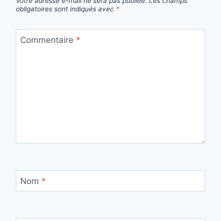
Votre adresse e-mail ne sera pas publiée.
Les champs
obligatoires sont indiqués avec
*
Commentaire
*
Nom
*