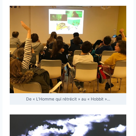
De « L’Homme qui rétrécit » au « Hobbit »…