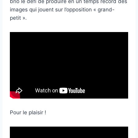
brio le défi de produire en un temps record des
images qui jouent sur l’opposition « grand-
petit ».
Pour le plaisir !