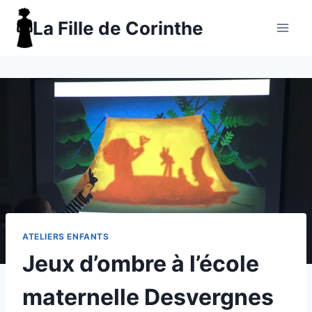
Aller
La Fille de Corinthe
au
contenu
ATELIERS ENFANTS
Jeux d’ombre à l’école
maternelle Desvergnes