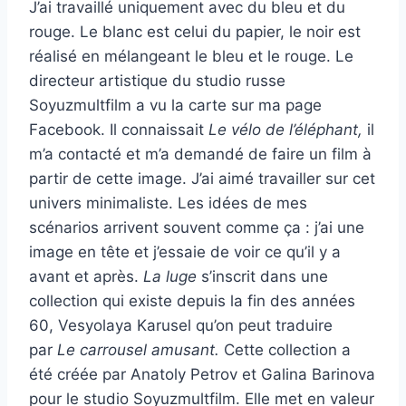
J’ai travaillé uniquement avec du bleu et du
rouge. Le blanc est celui du papier, le noir est
réalisé en mélangeant le bleu et le rouge. Le
directeur artistique du studio russe
Soyuzmultfilm a vu la carte sur ma page
Facebook. Il connaissait
Le vélo de l’éléphant,
il
m’a contacté et m’a demandé de faire un film à
partir de cette image. J’ai aimé travailler sur cet
univers minimaliste. Les idées de mes
scénarios arrivent souvent comme ça : j’ai une
image en tête et j’essaie de voir ce qu’il y a
avant et après.
La luge
s’inscrit dans une
collection qui existe depuis la fin des années
60, Vesyolaya Karusel qu’on peut traduire
par
Le carrousel amusant.
Cette collection a
été créée par Anatoly Petrov et Galina Barinova
pour le studio Soyuzmultfilm. Elle met en valeur