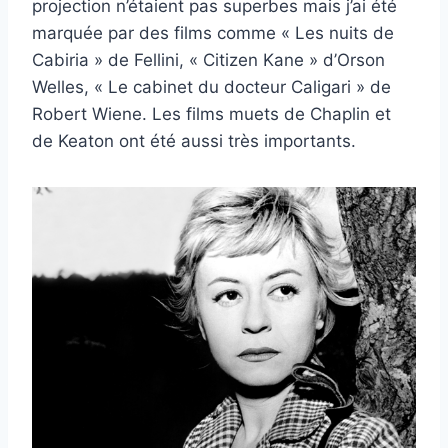
projection n’étaient pas superbes mais j’ai été
marquée par des films comme « Les nuits de
Cabiria » de Fellini, « Citizen Kane » d’Orson
Welles, « Le cabinet du docteur Caligari » de
Robert Wiene. Les films muets de Chaplin et
de Keaton ont été aussi très importants.