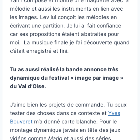
Yann compose et montre une maquette avec la
mélodie et aussi les instruments en lien avec
les images. Lev lui conçoit les mélodies en
écrivant une partition. Je lui ai fait confiance
car ses propositions étaient abstraites pour
moi.
La musique finale je l’ai découverte quand
c’était enregistré et fini.
Tu as aussi réalisé la bande annonce très
dynamique du festival « image par image »
du Val d’Oise.
J’aime bien les projets de commande. Tu peux
tester des choses dans ce contexte et
Yves
Bouveret
m’a donné carte blanche. Pour le
montage dynamique j’avais en tête des jeux
vidéos comme
Mario
et aussi des séries