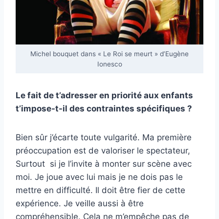
Michel bouquet dans « Le Roi se meurt » d’Eugène
Ionesco
Le fait de t’adresser en priorité aux enfants
t’impose-t-il des contraintes spécifiques ?
Bien sûr j’écarte toute vulgarité. Ma première
préoccupation est de valoriser le spectateur,
Surtout si je l’invite à monter sur scène avec
moi. Je joue avec lui mais je ne dois pas le
mettre en difficulté. Il doit être fier de cette
expérience. Je veille aussi à être
compréhensible. Cela ne m’empêche pas de