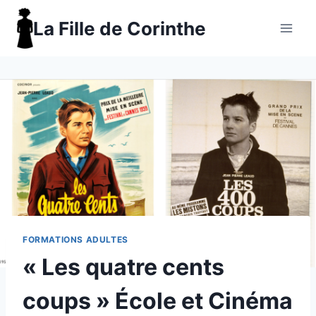
Aller
La Fille de Corinthe
au
contenu
FORMATIONS ADULTES
« Les quatre cents
coups » École et Cinéma