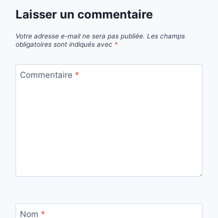
Laisser un commentaire
Votre adresse e-mail ne sera pas publiée.
Les champs
obligatoires sont indiqués avec
*
Commentaire
*
Nom
*