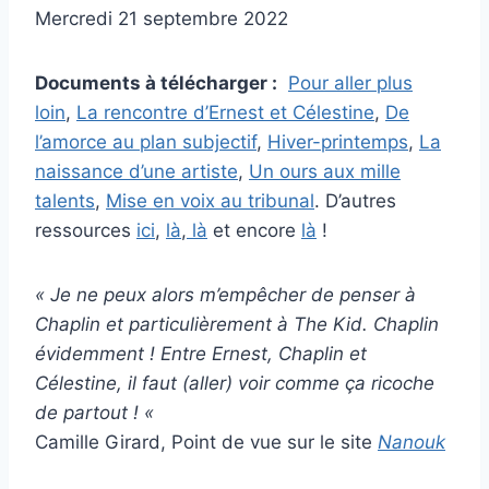
Mercredi 21 septembre 2022
Documents à télécharger :
Pour aller plus
loin
,
La rencontre d’Ernest et Célestine
,
De
l’amorce au plan subjectif
,
Hiver-printemps
,
La
naissance d’une artiste
,
Un ours aux mille
talents
,
Mise en voix au tribunal
. D’autres
ressources
ici
,
là
,
là
et encore
là
!
« Je ne peux alors m’empêcher de penser à
Chaplin et particulièrement à
The Kid
. Chaplin
évidemment ! Entre Ernest, Chaplin et
Célestine, il faut (aller) voir comme ça ricoche
de partout ! «
Camille Girard, Point de vue sur le site
Nanouk