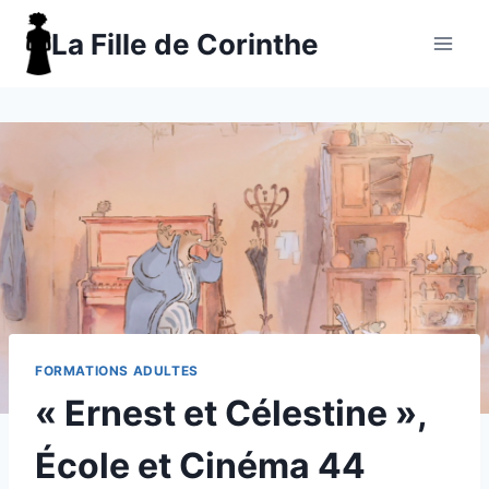
Aller
La Fille de Corinthe
au
contenu
FORMATIONS ADULTES
« Ernest et Célestine »,
École et Cinéma 44