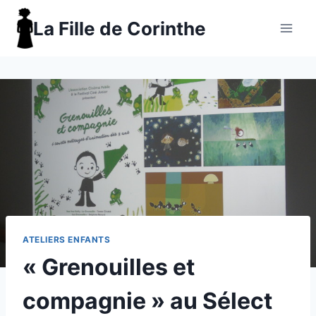
Aller
La Fille de Corinthe
au
contenu
ATELIERS ENFANTS
« Grenouilles et
compagnie » au Sélect