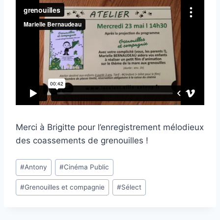
Merci à Brigitte pour l’enregistrement mélodieux
des coassements de grenouilles !
Étiquettes
#
Antony
#
Cinéma Public
de
#
Grenouilles et compagnie
#
Sélect
la
publication :