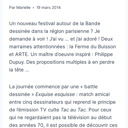
Par
Marielle
19 mars 2014
Un nouveau festival autour de la Bande
dessinée dans la région parisienne ? Je
demande à voir ! J’ai vu … et j’ai adoré ! Deux
marraines attentionnées : la Ferme du Buisson
et ARTE. Un maître d’oeuvre inspiré : Philippe
Dupuy. Des propositions multiples à en perdre
la tête …
La journée commence par une « battle
dessinée »
Exquise esquisse :
match amical
entre cinq dessinateurs qui reprend le principe
de l’émission TV culte
Tac au Tac.
Pour ceux
qui ne regardaient pas la télévision au début
des années 70, il est possible de découvrir ces