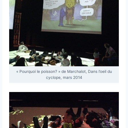
« Pourquoi le poisson? » de Marchalot, Dans l’oeil du
cyclope, mars 2014