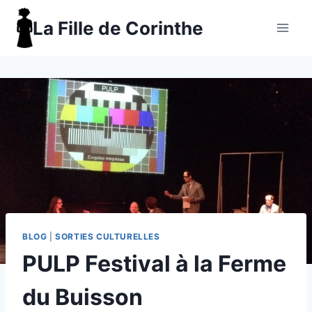
Aller
La Fille de Corinthe
au
contenu
BLOG
|
SORTIES CULTURELLES
PULP Festival à la Ferme
du Buisson