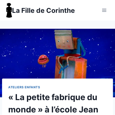
Aller
La Fille de Corinthe
au
contenu
ATELIERS ENFANTS
« La petite fabrique du
monde » à l’école Jean