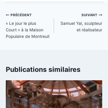
Navigation
PRÉCÉDENT
SUIVANT
« Le jour le plus
Samuel Yal, sculpteur
de
Court » à la Maison
et réalisateur
l’article
Populaire de Montreuil
Publications similaires