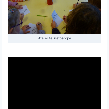
Atelier feuilletoscope