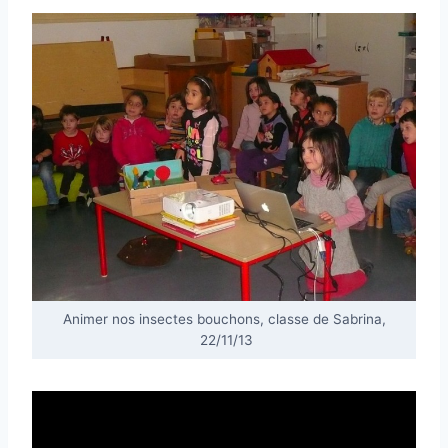
Animer nos insectes bouchons, classe de Sabrina,
22/11/13