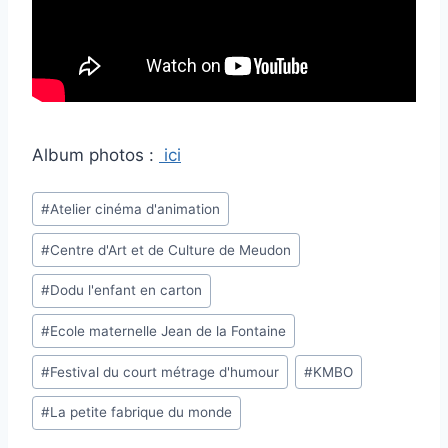
Album photos :
ici
Étiquettes
#
Atelier cinéma d'animation
de
#
Centre d'Art et de Culture de Meudon
la
publication :
#
Dodu l'enfant en carton
#
Ecole maternelle Jean de la Fontaine
#
Festival du court métrage d'humour
#
KMBO
#
La petite fabrique du monde