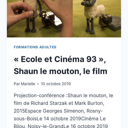
FORMATIONS ADULTES
« Ecole et Cinéma 93 »,
Shaun le mouton, le film
Par
Marielle
10 octobre 2019
Projection-conférence :Shaun le mouton, le
film de Richard Starzak et Mark Burton,
2015Espace Georges Simenon, Rosny-
sous-BoisLe 14 octobre 2019Cinéma Le
Bijou, Noisy-le-GrandLe 16 octobre 2019