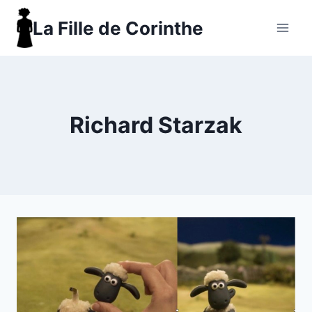
Aller
La Fille de Corinthe
au
contenu
Richard Starzak