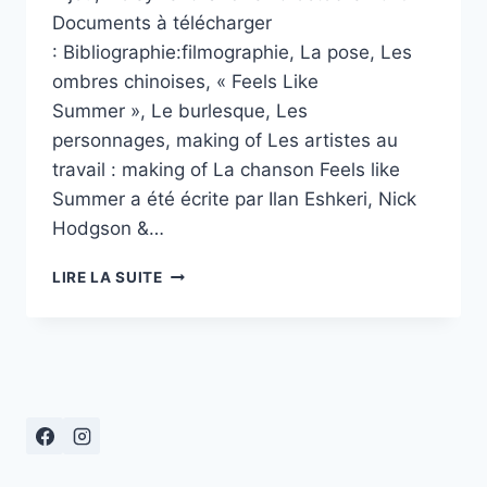
Documents à télécharger
: Bibliographie:filmographie, La pose, Les
ombres chinoises, « Feels Like
Summer », Le burlesque, Les
personnages, making of Les artistes au
travail : making of La chanson Feels like
Summer a été écrite par Ilan Eshkeri, Nick
Hodgson &…
« ECOLE
LIRE LA SUITE
ET
CINÉMA
93 »,
SHAUN
LE
MOUTON,
LE
FILM