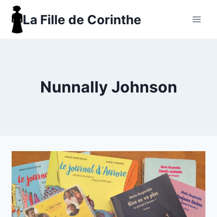
Aller
La Fille de Corinthe
au
contenu
Nunnally Johnson