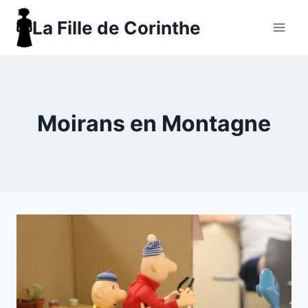
Aller
La Fille de Corinthe
au
contenu
Moirans en Montagne