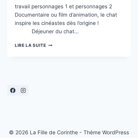
travail personnages 1 et personnages 2
Documentaire ou film d’animation, le chat
inspire les cinéastes dès l’origine !
Déjeuner du chat…
« ECOLE
LIRE LA SUITE
ET
CINÉMA
92 »
:
UNE
VIE
DE
CHAT
© 2026 La Fille de Corinthe - Thème WordPress