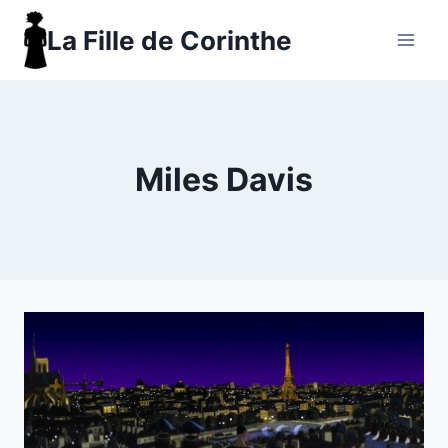
Aller
La Fille de Corinthe
au
contenu
Miles Davis