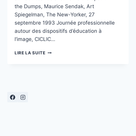
the Dumps, Maurice Sendak, Art
Spiegelman, The New-Yorker, 27
septembre 1993 Journée professionnelle
autour des dispositifs d’éducation à
l’image, CICLIC…
« ENFANTS
LIRE LA SUITE
REBELLES…
ET
ENFANTS
SAGES
! »
CICLIC