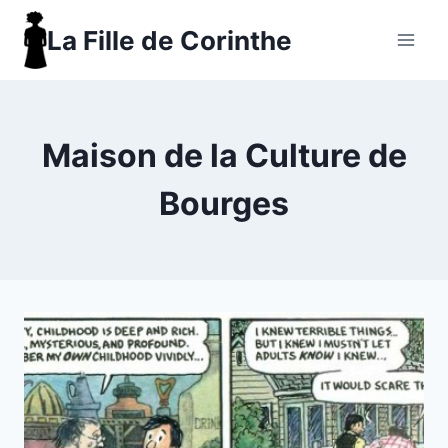
Aller
La Fille de Corinthe
au
contenu
Maison de la Culture de
Bourges