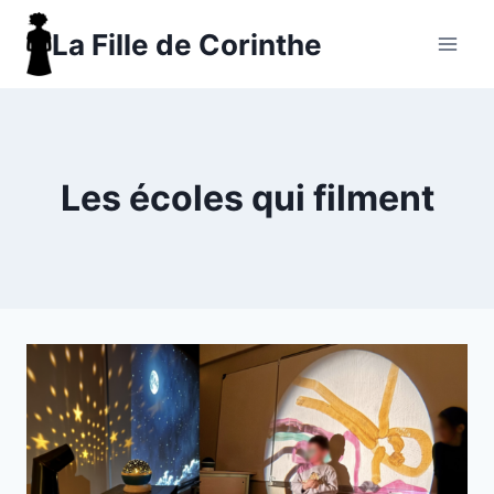
Aller
La Fille de Corinthe
au
contenu
Les écoles qui filment