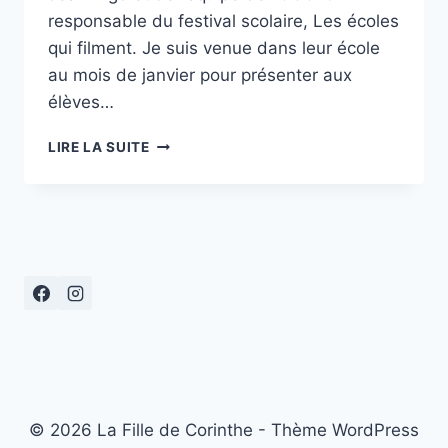
responsable du festival scolaire, Les écoles
qui filment. Je suis venue dans leur école
au mois de janvier pour présenter aux
élèves…
JEUX
LIRE LA SUITE
D’OMBRE
ET
DE
LUMIÈRE
© 2026 La Fille de Corinthe - Thème WordPress