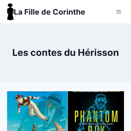
Aller
La Fille de Corinthe
au
contenu
Les contes du Hérisson