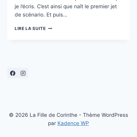
je l’écris. C’est ainsi que naît le premier jet
de scénario. Et puis…
« PHANTOM
LIRE LA SUITE
BOY »,
COLLÈGE
AU
CINÉMA
79
© 2026 La Fille de Corinthe - Thème WordPress
par
Kadence WP