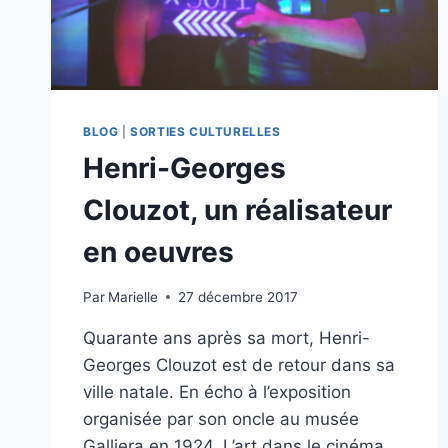
BLOG
|
SORTIES CULTURELLES
Henri-Georges
Clouzot, un réalisateur
en oeuvres
Par
Marielle
27 décembre 2017
Quarante ans après sa mort, Henri-
Georges Clouzot est de retour dans sa
ville natale. En écho à l’exposition
organisée par son oncle au musée
Galliera en 1924, L’art dans le cinéma