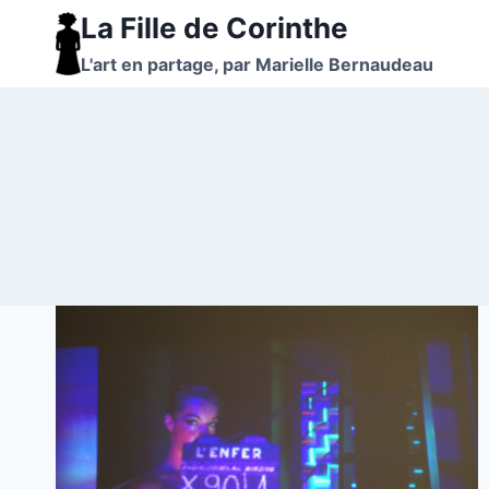
Aller
La Fille de Corinthe
au
L'art en partage, par Marielle Bernaudeau
contenu