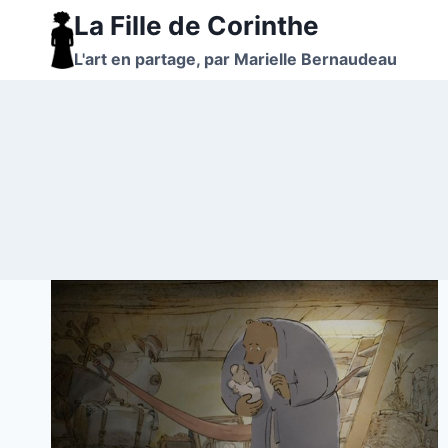
Aller
La Fille de Corinthe
au
L'art en partage, par Marielle Bernaudeau
contenu