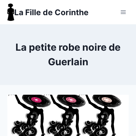
Aller
La Fille de Corinthe
au
contenu
La petite robe noire de
Guerlain