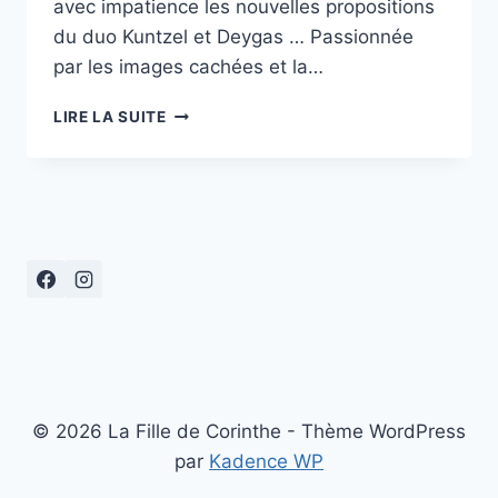
avec impatience les nouvelles propositions
du duo Kuntzel et Deygas … Passionnée
par les images cachées et la…
J’AIME
LIRE LA SUITE
LA
PUB
…
© 2026 La Fille de Corinthe - Thème WordPress
par
Kadence WP