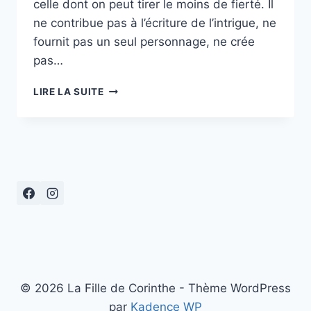
celle dont on peut tirer le moins de fierté. Il
ne contribue pas à l’écriture de l’intrigue, ne
fournit pas un seul personnage, ne crée
pas…
« DU
LIRE LA SUITE
LIVRE
AU
FILM… »
© 2026 La Fille de Corinthe - Thème WordPress
par
Kadence WP