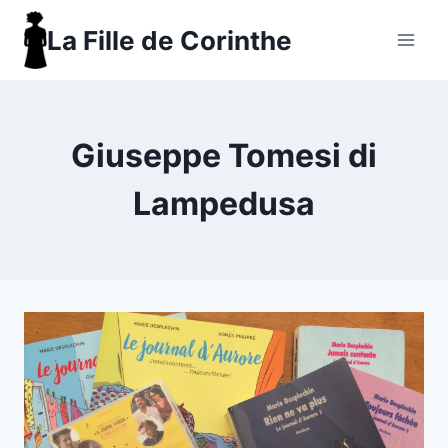
Aller
La Fille de Corinthe
au
contenu
Giuseppe Tomesi di
Lampedusa