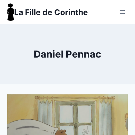
Aller
La Fille de Corinthe
au
contenu
Daniel Pennac