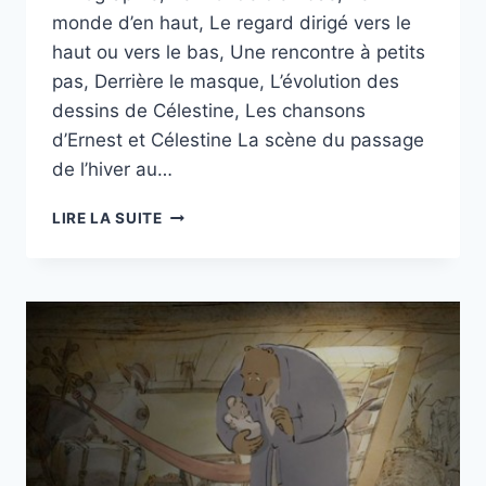
monde d’en haut, Le regard dirigé vers le
haut ou vers le bas, Une rencontre à petits
pas, Derrière le masque, L’évolution des
dessins de Célestine, Les chansons
d’Ernest et Célestine La scène du passage
de l’hiver au…
« ERNEST
LIRE LA SUITE
ET
CÉLESTINE »
MON
PREMIER
CINÉMA
75