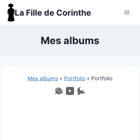
Aller
La Fille de Corinthe
au
contenu
Mes albums
Mes albums
»
Portfolio
»
Portfolio