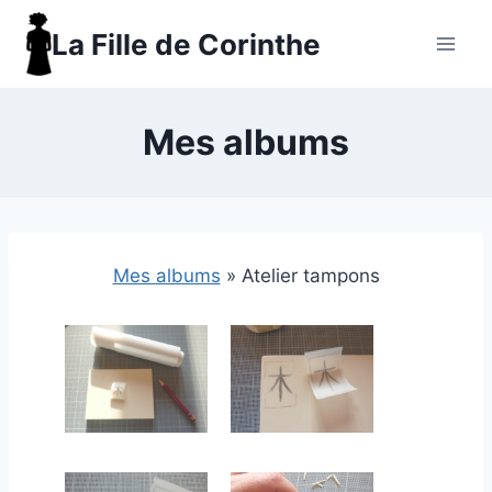
Aller
La Fille de Corinthe
au
contenu
Mes albums
Mes albums
»
Atelier tampons