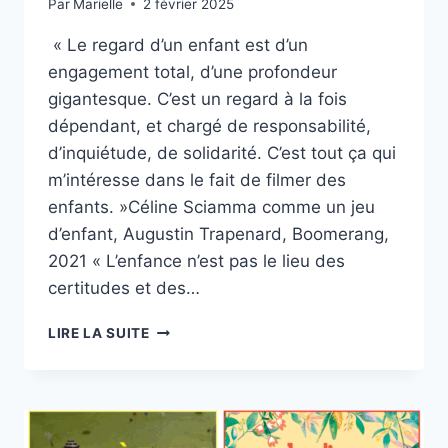
Par
Marielle
2 février 2025
« Le regard d’un enfant est d’un
engagement total, d’une profondeur
gigantesque. C’est un regard à la fois
dépendant, et chargé de responsabilité,
d’inquiétude, de solidarité. C’est tout ça qui
m’intéresse dans le fait de filmer des
enfants. »Céline Sciamma comme un jeu
d’enfant, Augustin Trapenard, Boomerang,
2021 « L’enfance n’est pas le lieu des
certitudes et des…
« TOMBOY »,
LIRE LA SUITE
ÉCOLE
ET
CINÉMA
92