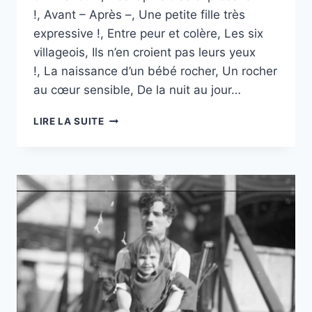
!, Avant – Après –, Une petite fille très
expressive !, Entre peur et colère, Les six
villageois, Ils n’en croient pas leurs yeux
!, La naissance d’un bébé rocher, Un rocher
au cœur sensible, De la nuit au jour…
« MA
LIRE LA SUITE
PREMIÈRE
SÉANCE »
2025-
2026