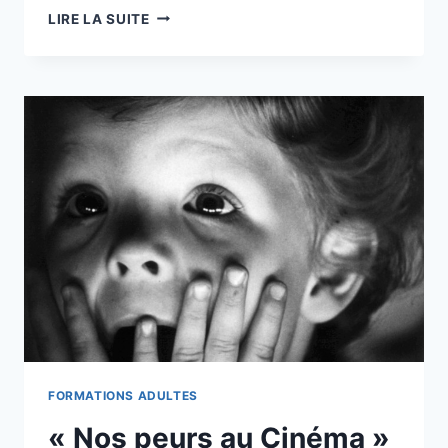
« MATERNELLE
LIRE LA SUITE
AU
CINÉMA »
95-
2025/2026
FORMATIONS ADULTES
« Nos peurs au Cinéma »