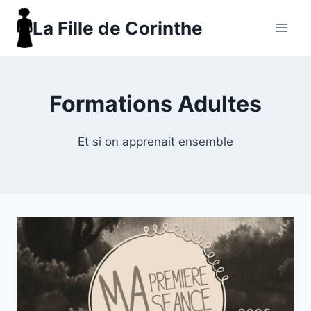
Aller
La Fille de Corinthe
au
contenu
Formations Adultes
Et si on apprenait ensemble