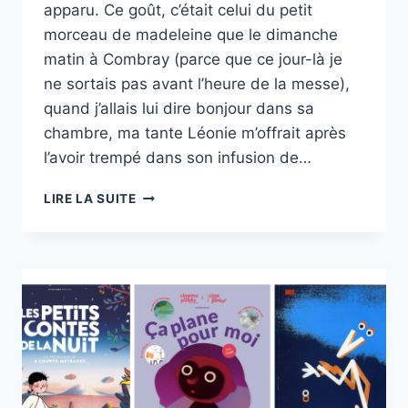
apparu. Ce goût, c’était celui du petit
morceau de madeleine que le dimanche
matin à Combray (parce que ce jour-là je
ne sortais pas avant l’heure de la messe),
quand j’allais lui dire bonjour dans sa
chambre, ma tante Léonie m’offrait après
l’avoir trempé dans son infusion de…
« MATERNELLE
LIRE LA SUITE
AU
CINÉMA »
92
2024-
2025