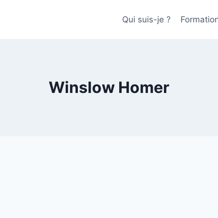
Qui suis-je ?
Formatio
Winslow Homer