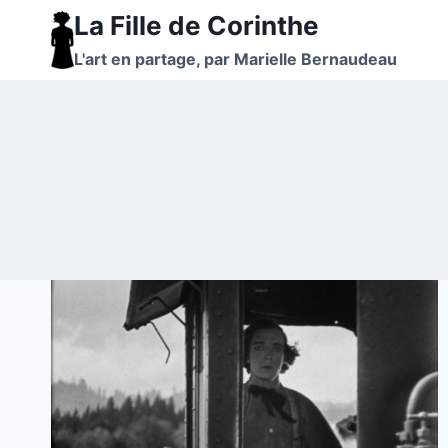
Aller
La Fille de Corinthe
au
L'art en partage, par Marielle Bernaudeau
contenu