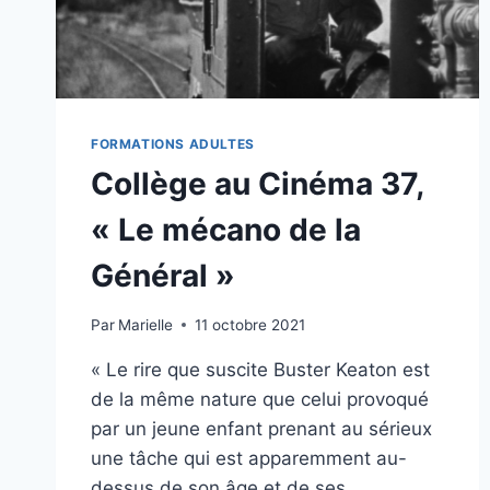
FORMATIONS ADULTES
Collège au Cinéma 37,
« Le mécano de la
Général »
Par
Marielle
11 octobre 2021
« Le rire que suscite Buster Keaton est
de la même nature que celui provoqué
par un jeune enfant prenant au sérieux
une tâche qui est apparemment au-
dessus de son âge et de ses