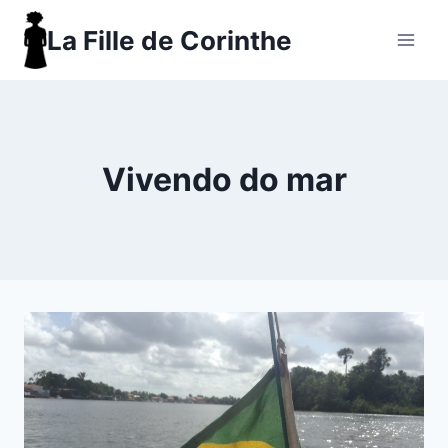
Aller
La Fille de Corinthe
au
contenu
Vivendo do mar