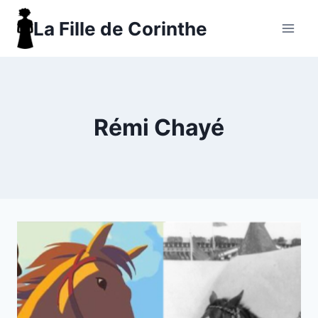
Aller
La Fille de Corinthe
au
contenu
Rémi Chayé