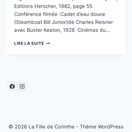
Editions Herscher, 1982, page 55
Conférence filmée :Cadet d’eau douce
(Steamboat Bill Junior)de Charles Reisner
avec Buster Keaton, 1928 Cinémas du…
ECOLE
LIRE LA SUITE
ET
CINÉMA
94,
« CADET
D’EAU
DOUCE »
© 2026 La Fille de Corinthe - Thème WordPress