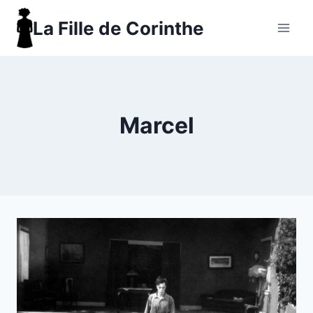
Aller
La Fille de Corinthe
au
contenu
Marcel