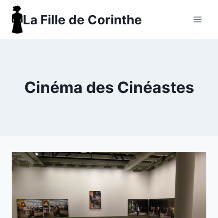
Aller
La Fille de Corinthe
au
contenu
Cinéma des Cinéastes