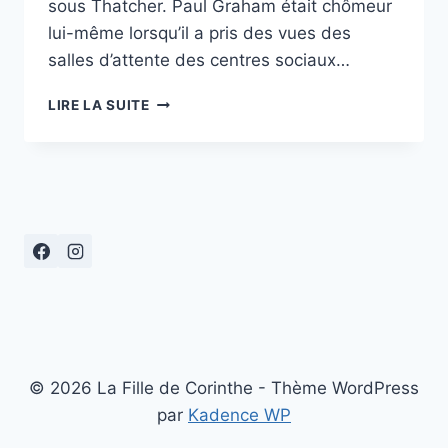
sous Thatcher. Paul Graham était chômeur
lui-même lorsqu’il a pris des vues des
salles d’attente des centres sociaux…
PAUL
LIRE LA SUITE
GRAHAM
AU
BAL
© 2026 La Fille de Corinthe - Thème WordPress
par
Kadence WP