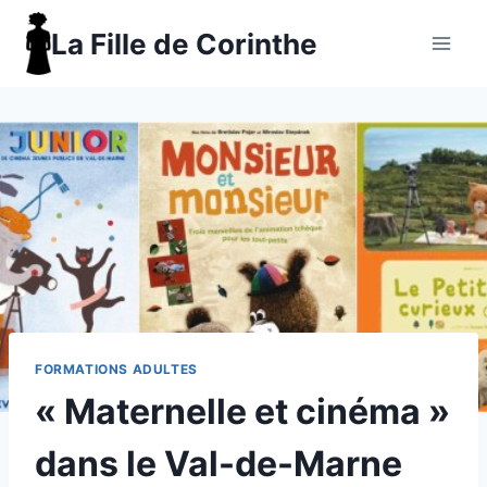
Aller
La Fille de Corinthe
au
contenu
FORMATIONS ADULTES
« Maternelle et cinéma »
dans le Val-de-Marne