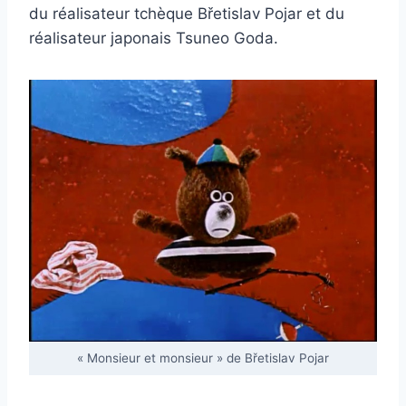
du réalisateur tchèque Břetislav Pojar et du
réalisateur japonais Tsuneo Goda.
« Monsieur et monsieur » de Břetislav Pojar