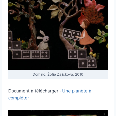
Domino, Žofie Zajíčkova, 2010
Document à télécharger :
Une planète à
compléter