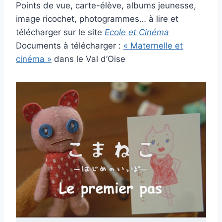
Points de vue, carte-élève, albums jeunesse,
image ricochet, photogrammes… à lire et
télécharger sur le site
Ecole et Cinéma
Documents à télécharger :
« Maternelle et
cinéma »
dans le Val d’Oise